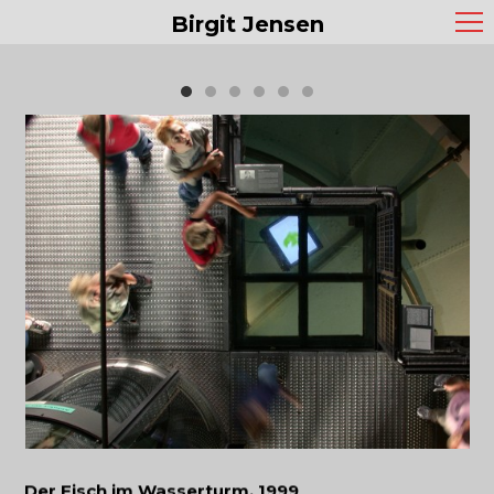
Birgit Jensen
Der Fisch im Wasserturm, 1999