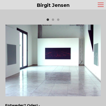
Birgit Jensen
Entweder? Oder! -