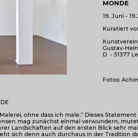
MONDE
19. Juni - 19
Kuratiert 
Kunstverein
Gustav-Hein
D - 51377 L
Fotos: Achi
NDE
 Malerei, ohne dass ich male.“ Dieses Statement
 Jensen mag zunächst einmal verwundern, mute
hrer Landschaften auf den ersten Blick sehr ma
sieht sich denn auch durchaus in der Tradition d