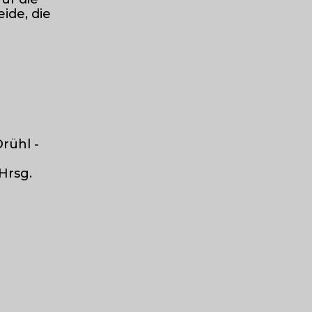
ide, die
rühl -
Hrsg.