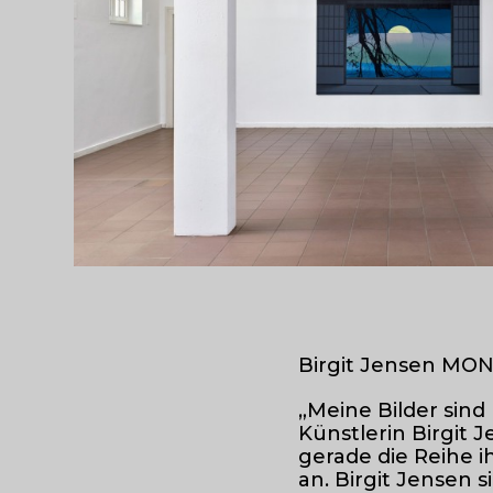
Birgit Jensen MO
„Meine Bilder sind
Künstlerin Birgit
gerade die Reihe i
an. Birgit Jensen 