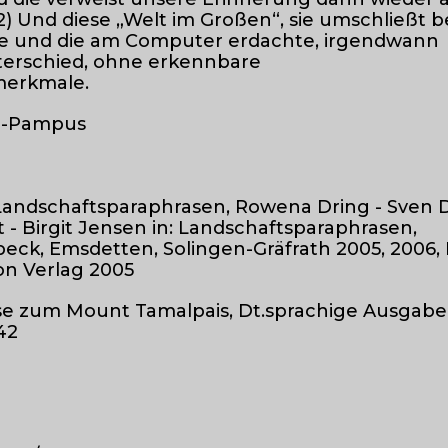
2) Und diese „Welt im Großen“, sie umschließt be
e und die am Computer erdachte, irgendwann
nterschied, ohne erkennbare
merkmale.
r-Pampus
 Landschaftsparaphrasen, Rowena Dring - Sven D
- Birgit Jensen in: Landschaftsparaphrasen,
eck, Emsdetten, Solingen-Gräfrath 2005, 2006, 
on Verlag 2005
eise zum Mount Tamalpais, Dt.sprachige Ausgabe
42