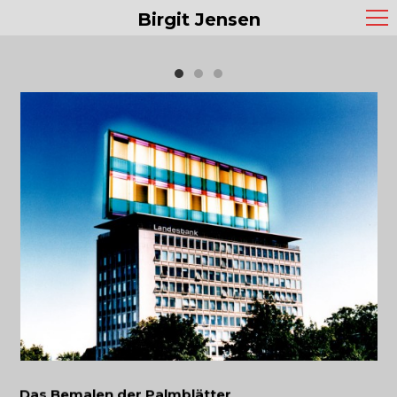
Birgit Jensen
Das Bemalen der Palmblätter