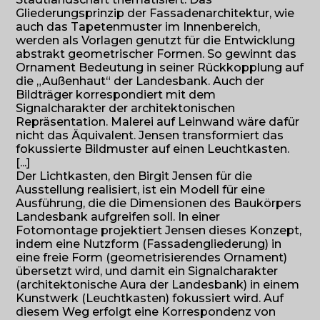
Gliederungsprinzip der Fassadenarchitektur, wie
auch das Tapetenmuster im Innenbereich,
werden als Vorlagen genutzt für die Entwicklung
abstrakt geometrischer Formen. So gewinnt das
Ornament Bedeutung in seiner Rückkopplung auf
die „Außenhaut“ der Landesbank. Auch der
Bildträger korrespondiert mit dem
Signalcharakter der architektonischen
Repräsentation. Malerei auf Leinwand wäre dafür
nicht das Äquivalent. Jensen transformiert das
fokussierte Bildmuster auf einen Leuchtkasten.
[...]
Der Lichtkasten, den Birgit Jensen für die
Ausstellung realisiert, ist ein Modell für eine
Ausführung, die die Dimensionen des Baukörpers
Landesbank aufgreifen soll. In einer
Fotomontage projektiert Jensen dieses Konzept,
indem eine Nutzform (Fassadengliederung) in
eine freie Form (geometrisierendes Ornament)
übersetzt wird, und damit ein Signalcharakter
(architektonische Aura der Landesbank) in einem
Kunstwerk (Leuchtkasten) fokussiert wird. Auf
diesem Weg erfolgt eine Korrespondenz von