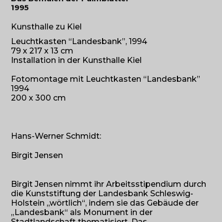
1995
Kunsthalle zu Kiel
Leuchtkasten “Landesbank”, 1994
79 x 217 x 13 cm
Installation in der Kunsthalle Kiel
Fotomontage mit Leuchtkasten “Landesbank”
1994
200 x 300 cm
Hans-Werner Schmidt:
Birgit Jensen
Birgit Jensen nimmt ihr Arbeitsstipendium durch
die Kunststiftung der Landesbank Schleswig-
Holstein „wörtlich“, indem sie das Gebäude der
„Landesbank“ als Monument in der
Stadtlandschaft thematisiert. Das