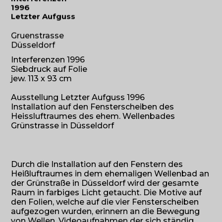
1996
Letzter Aufguss
Gruenstrasse
Düsseldorf
Interferenzen 1996
Siebdruck auf Folie
jew. 113 x 93 cm
Ausstellung Letzter Aufguss 1996
Installation auf den Fensterscheiben des
Heissluftraumes des ehem. Wellenbades
Grünstrasse in Düsseldorf
Durch die Installation auf den Fenstern des
Heißluftraumes in dem ehemaligen Wellenbad an
der Grünstraße in Düsseldorf wird der gesamte
Raum in farbiges Licht getaucht. Die Motive auf
den Folien, welche auf die vier Fensterscheiben
aufgezogen wurden, erinnern an die Bewegung
von Wellen. Videoaufnahmen der sich ständig