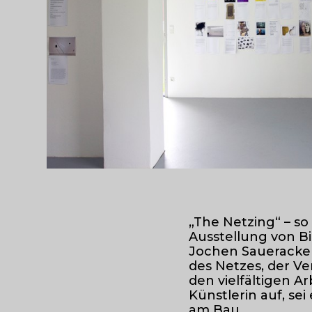
„The Netzing“ – so
Ausstellung von B
Jochen Saueracker
des Netzes, der V
den vielfältigen A
Künstlerin auf, sei
am Bau.