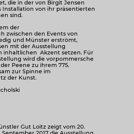
t, die in der von Birgit Jensen
 Installation von ihr präsentierten
en sind.
dem der
ch zwischen den Events von
nedig und Münster erströmt,
sen mit der Ausstellung
n inhaltlichen Akzent setzen. Für
sstellung wird die vorpommersche
n der Peene zu ihrem 775.
sam zur Spinne im
tz der Kunst.
cholski
nstler Gut Loitz zeigt vom 20.
. September 2017 die Ausstellung