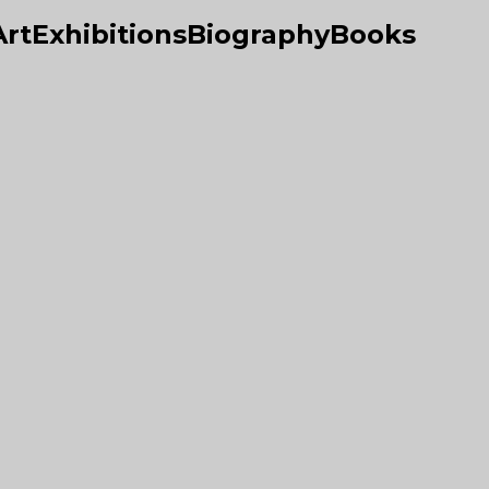
Art
Exhibitions
Biography
Books