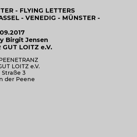
TER - FLYING LETTERS
ASSEL - VENEDIG - MÜNSTER -
.09.2017
y Birgit Jensen
GUT LOITZ e.V.
 PEENETRANZ
UT LOITZ e.V.
Straße 3
an der Peene