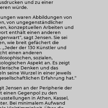
 ausdrucken und zu einer
gieren würde.
dungen waren Abbildungen von
n, von ungegenständlicher
en, konzeptuellen Arbeiten und
wort enthält einen anderen
enwart“, sagt Jensen. Sie sei
, wie breit gefächert die
 „Jeder der 130 Künstler und
icht einen anderen
ilosophischen, sozialen,
kologischen Aspekt an. Es zeigt
stlerische Denken und das
ln seine Wurzel in einer jeweils
gesellschaftlichen Erfahrung hat.“
it Jensen an der Peripherie der
t einen Gegenpol zu den
usstellungen in Athen, Kassel,
ter. Bei minimalem Aufwand