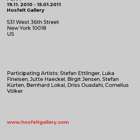
19.11. 2010 - 15.01.2011
Hosfelt Gallery
531 West 36th Street
New York 10018
US
Participating Artists: Stefan Ettlinger, Luka
Fineisen, Jutte Haeckel, Birgit Jensen, Stefan
Kürten, Bernhard Lokai, Driss Ouadahi, Cornelius
Völker
www.hosfeltgallery.com