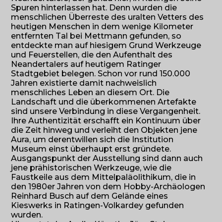
Spuren hinterlassen hat. Denn wurden die
menschlichen Überreste des uralten Vetters des
heutigen Menschen in dem wenige Kilometer
entfernten Tal bei Mettmann gefunden, so
entdeckte man auf hiesigem Grund Werkzeuge
und Feuerstellen, die den Aufenthalt des
Neandertalers auf heutigem Ratinger
Stadtgebiet belegen. Schon vor rund 150.000
Jahren existierte damit nachweislich
menschliches Leben an diesem Ort. Die
Landschaft und die überkommenen Artefakte
sind unsere Verbindung in diese Vergangenheit.
Ihre Authentizität erschafft ein Kontinuum über
die Zeit hinweg und verleiht den Objekten jene
Aura, um derentwillen sich die Institution
Museum einst überhaupt erst gründete.
Ausgangspunkt der Ausstellung sind dann auch
jene prähistorischen Werkzeuge, wie die
Faustkeile aus dem Mittelpaläolithikum, die in
den 1980er Jahren von dem Hobby-Archäologen
Reinhard Busch auf dem Gelände eines
Kieswerks in Ratingen-Volkardey gefunden
wurden.