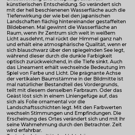
künstlerischen Entscheidung. So verändert sich
mit der hell beschienenen Wasserfläche auch die
Tiefenwirkung der wie bei den japanischen
Landschaften flächig hintereinander gestaffelten
Bildebenen. Mal gewinnt die Wasserfläche an
Raum, wenn ihr Zentrum sich weit in weißem
Licht ausdehnt, mal rückt der Himmel ganz nah
und erhält eine atmosphärische Qualität, wenn er
sich blauschwarz über den spiegelnden See legt,
während dieser durch die dunkle Farbigkeit
optisch zurückweichend, in die Tiefe sinkt. Auch
das Lineament erhält wechselnde Bedeutung im
Spiel von Farbe und Licht. Die prägnante Achse
der vertikalen Baumstämme in der Bildmitte ist
mal natürlicher Bestandteil des Vordergrunds,
teilt mit diesem denselben Farbraum. Oder das
Geäst löst sich in einem Liniengefüge auf, das
sich als Folie ornamental vor die
Landschaftsschichten legt. Mit den Farbwerten
wechseln Stimmungen und Empfindungen. Die
Erscheinung des Ortes verändert sich und mit ihr
seine Wahrnehmung durch den Betrachter. Zeit
wird erfahrbar.