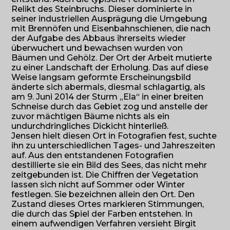
Relikt des Steinbruchs. Dieser dominierte in
seiner industriellen Ausprägung die Umgebung
mit Brennöfen und Eisenbahnschienen, die nach
der Aufgabe des Abbaus ihrerseits wieder
überwuchert und bewachsen wurden von
Bäumen und Gehölz. Der Ort der Arbeit mutierte
zu einer Landschaft der Erholung. Das auf diese
Weise langsam geformte Erscheinungsbild
änderte sich abermals, diesmal schlagartig, als
am 9. Juni 2014 der Sturm „Ela“ in einer breiten
Schneise durch das Gebiet zog und anstelle der
zuvor mächtigen Bäume nichts als ein
undurchdringliches Dickicht hinterließ.
Jensen hielt diesen Ort in Fotografien fest, suchte
ihn zu unterschiedlichen Tages- und Jahreszeiten
auf. Aus den entstandenen Fotografien
destillierte sie ein Bild des Sees, das nicht mehr
zeitgebunden ist. Die Chiffren der Vegetation
lassen sich nicht auf Sommer oder Winter
festlegen. Sie bezeichnen allein den Ort. Den
Zustand dieses Ortes markieren Stimmungen,
die durch das Spiel der Farben entstehen. In
einem aufwendigen Verfahren versieht Birgit