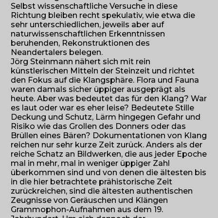
Selbst wissenschaftliche Versuche in diese
Richtung bleiben recht spekulativ, wie etwa die
sehr unterschiedlichen, jeweils aber auf
naturwissenschaftlichen Erkenntnissen
beruhenden, Rekonstruktionen des
Neandertalers belegen.
Jörg Steinmann nähert sich mit rein
künstlerischen Mitteln der Steinzeit und richtet
den Fokus auf die Klangsphäre. Flora und Fauna
waren damals sicher üppiger ausgeprägt als
heute. Aber was bedeutet das für den Klang? War
es laut oder war es eher leise? Bedeutete Stille
Deckung und Schutz, Lärm hingegen Gefahr und
Risiko wie das Grollen des Donners oder das
Brüllen eines Bären? Dokumentationen von Klang
reichen nur sehr kurze Zeit zurück. Anders als der
reiche Schatz an Bildwerken, die aus jeder Epoche
mal in mehr, mal in weniger üppiger Zahl
überkommen sind und von denen die ältesten bis
in die hier betrachtete prähistorische Zeit
zurückreichen, sind die ältesten authentischen
Zeugnisse von Geräuschen und Klängen
Grammophon-Aufnahmen aus dem 19.