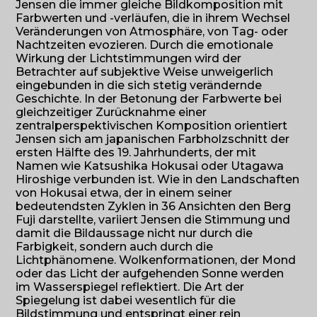
Jensen die immer gleiche Bildkomposition mit
Farbwerten und -verläufen, die in ihrem Wechsel
Veränderungen von Atmosphäre, von Tag- oder
Nachtzeiten evozieren. Durch die emotionale
Wirkung der Lichtstimmungen wird der
Betrachter auf subjektive Weise unweigerlich
eingebunden in die sich stetig verändernde
Geschichte. In der Betonung der Farbwerte bei
gleichzeitiger Zurücknahme einer
zentralperspektivischen Komposition orientiert
Jensen sich am japanischen Farbholzschnitt der
ersten Hälfte des 19. Jahrhunderts, der mit
Namen wie Katsushika Hokusai oder Utagawa
Hiroshige verbunden ist. Wie in den Landschaften
von Hokusai etwa, der in einem seiner
bedeutendsten Zyklen in 36 Ansichten den Berg
Fuji darstellte, variiert Jensen die Stimmung und
damit die Bildaussage nicht nur durch die
Farbigkeit, sondern auch durch die
Lichtphänomene. Wolkenformationen, der Mond
oder das Licht der aufgehenden Sonne werden
im Wasserspiegel reflektiert. Die Art der
Spiegelung ist dabei wesentlich für die
Bildstimmung und entspringt einer rein