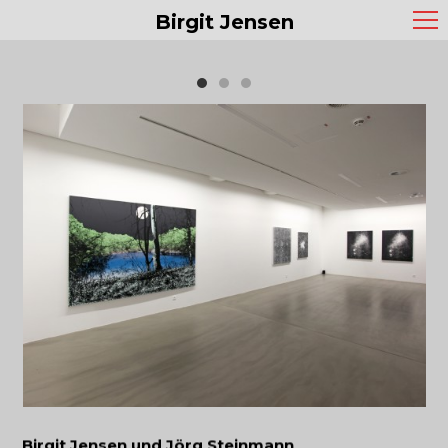
Birgit Jensen
Birgit Jensen und Jörg Steinmann