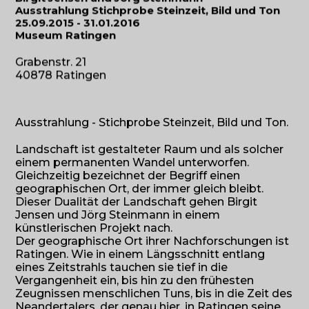
Ausstrahlung Stichprobe Steinzeit, Bild und Ton
25.09.2015 - 31.01.2016
Museum Ratingen
Grabenstr. 21
40878 Ratingen
Ausstrahlung - Stichprobe Steinzeit, Bild und Ton.
Landschaft ist gestalteter Raum und als solcher
einem permanenten Wandel unterworfen.
Gleichzeitig bezeichnet der Begriff einen
geographischen Ort, der immer gleich bleibt.
Dieser Dualität der Landschaft gehen Birgit
Jensen und Jörg Steinmann in einem
künstlerischen Projekt nach.
Der geographische Ort ihrer Nachforschungen ist
Ratingen. Wie in einem Längsschnitt entlang
eines Zeitstrahls tauchen sie tief in die
Vergangenheit ein, bis hin zu den frühesten
Zeugnissen menschlichen Tuns, bis in die Zeit des
Neandertalers, der genau hier, in Ratingen seine