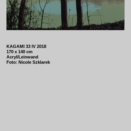
KAGAMI 33 IV 2018
170 x 140 cm
Acryl/Leinwand
Foto: Nicole Szklarek