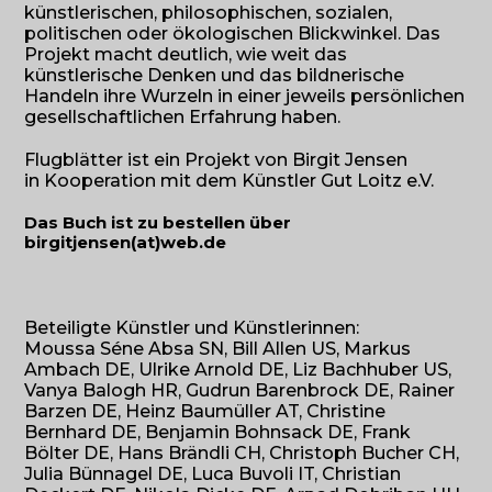
künstlerischen, philosophischen, sozialen,
politischen oder ökologischen Blickwinkel. Das
Projekt macht deutlich, wie weit das
künstlerische Denken und das bildnerische
Handeln ihre Wurzeln in einer jeweils persönlichen
gesellschaftlichen Erfahrung haben.
Flugblätter ist ein Projekt von Birgit Jensen
in Kooperation mit dem Künstler Gut Loitz e.V.
Das Buch ist zu bestellen über
birgitjensen(at)web.de
Beteiligte Künstler und Künstlerinnen:
Moussa Séne Absa SN, Bill Allen US, Markus
Ambach DE, Ulrike Arnold DE, Liz Bachhuber US,
Vanya Balogh HR, Gudrun Barenbrock DE, Rainer
Barzen DE, Heinz Baumüller AT, Christine
Bernhard DE, Benjamin Bohnsack DE, Frank
Bölter DE, Hans Brändli CH, Christoph Bucher CH,
Julia Bünnagel DE, Luca Buvoli IT, Christian