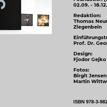
02.09. - 18.1
Redaktion:
Thomas Neum
Ziegenbein
Einführungst
Prof. Dr. Ge
Design:
Fjodor Gejko
Fotos:
Birgit Jense
Martin Wittw
ISBN 978-3-98