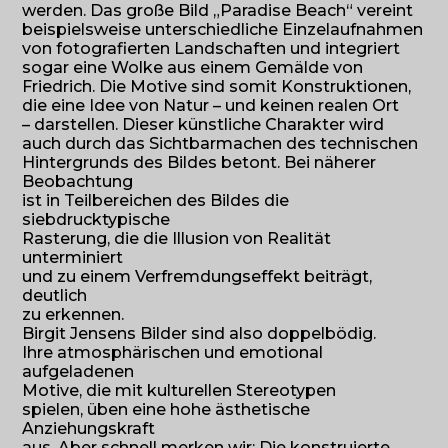
werden. Das große Bild „Paradise Beach“ vereint
beispielsweise unterschiedliche Einzelaufnahmen
von fotografierten Landschaften und integriert
sogar eine Wolke aus einem Gemälde von
Friedrich. Die Motive sind somit Konstruktionen,
die eine Idee von Natur – und keinen realen Ort
– darstellen. Dieser künstliche Charakter wird
auch durch das Sichtbarmachen des technischen
Hintergrunds des Bildes betont. Bei näherer
Beobachtung
ist in Teilbereichen des Bildes die
siebdrucktypische
Rasterung, die die Illusion von Realität
unterminiert
und zu einem Verfremdungseffekt beiträgt,
deutlich
zu erkennen.
Birgit Jensens Bilder sind also doppelbödig.
Ihre atmosphärischen und emotional
aufgeladenen
Motive, die mit kulturellen Stereotypen
spielen, üben eine hohe ästhetische
Anziehungskraft
aus. Aber schnell merken wir: Die konstruierte