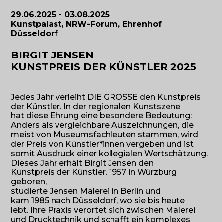
29.06.2025 - 03.08.2025
Kunstpalast, NRW-Forum, Ehrenhof
Düsseldorf
BIRGIT JENSEN
KUNSTPREIS DER KÜNSTLER 2025
Jedes Jahr verleiht DIE GROSSE den Kunstpreis
der Künstler. In der regionalen Kunstszene
hat diese Ehrung eine besondere Bedeutung:
Anders als vergleichbare Auszeichnungen, die
meist von Museumsfachleuten stammen, wird
der Preis von Künstler*innen vergeben und ist
somit Ausdruck einer kollegialen Wertschätzung.
Dieses Jahr erhält Birgit Jensen den
Kunstpreis der Künstler. 1957 in Würzburg
geboren,
studierte Jensen Malerei in Berlin und
kam 1985 nach Düsseldorf, wo sie bis heute
lebt. Ihre Praxis verortet sich zwischen Malerei
und Drucktechnik und schafft ein komplexes