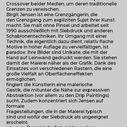
Crossover beider Medien, um deren traditionelle
Grenzen zu verwischen.
Birgit Jensen ist eine Grenzgängerin, die
den Grenzgang zum expliziten Sujet ihrer Kunst
macht. Sie malt ohne Pinsel und arbeitet seit
1990 ausschließlich mit Siebdruck und anderen
Schablonentechniken. Ihr Umgang mit einer
Technik, die eigentlich dazu dient, relativ flache
Motive in hoher Auflage zu vervielfältigen, ist
paradox: Ihre Bilder sind Unikate, die mit der
Hand auf Leinwand gedruckt werden. Sie stehen
damit der Malerei näher als der Grafik. Dank des
Einsatzes von verschiedenen Rastern, die eine
große Vielfalt an Oberflächeneffekten
ermöglichen,
fingiert die Künstlerin eine malerische
Gestik, die mitunter die Nähe zur expressiven
Abstraktion (vor allem zu den Drip Paintings)
sucht. Zudem konzentriert sich Jensen auf
formale
Fragestellungen, die in der Malerei typisch
sind und wofür der Siebdruck als ungeeignet
erscheint,