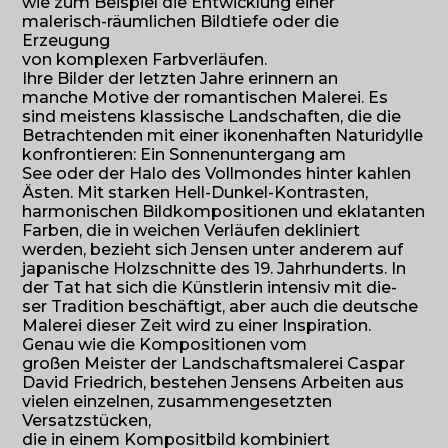
wie zum Beispiel die Entwicklung einer
malerisch-räumlichen Bildtiefe oder die
Erzeugung
von komplexen Farbverläufen.
Ihre Bilder der letzten Jahre erinnern an
manche Motive der romantischen Malerei. Es
sind meistens klassische Landschaften, die die
Betrachtenden mit einer ikonenhaften Naturidylle
konfrontieren: Ein Sonnenuntergang am
See oder der Halo des Vollmondes hinter kahlen
Ästen. Mit starken Hell-Dunkel-Kontrasten,
harmonischen Bildkompositionen und eklatanten
Farben, die in weichen Verläufen dekliniert
werden, bezieht sich Jensen unter anderem auf
japanische Holzschnitte des 19. Jahrhunderts. In
der Tat hat sich die Künstlerin intensiv mit die-
ser Tradition beschäftigt, aber auch die deutsche
Malerei dieser Zeit wird zu einer Inspiration.
Genau wie die Kompositionen vom
großen Meister der Landschaftsmalerei Caspar
David Friedrich, bestehen Jensens Arbeiten aus
vielen einzelnen, zusammengesetzten
Versatzstücken,
die in einem Kompositbild kombiniert